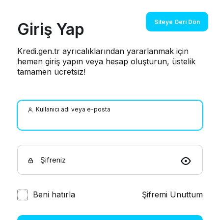
Siteye Geri Dön
Giriş Yap
Kredi.gen.tr ayrıcalıklarından yararlanmak için
hemen giriş yapın veya hesap oluşturun, üstelik
tamamen ücretsiz!
Kullanıcı adı veya e-posta
Şifreniz
Beni hatırla
Şifremi Unuttum