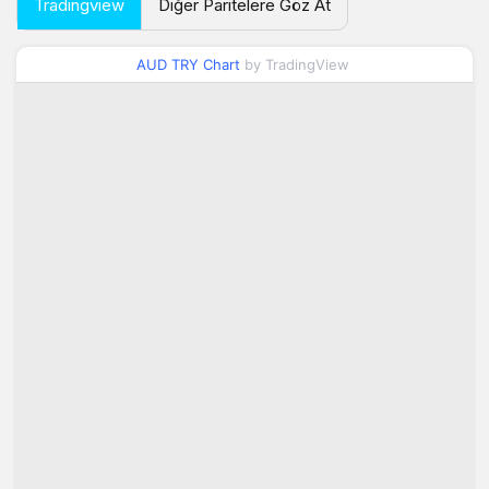
Tradingview
Diğer Paritelere Göz At
AUD TRY Chart
by TradingView