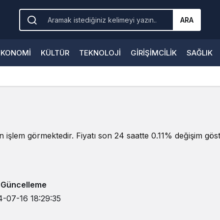
ARA
EKONOMI
KÜLTÜR
TEKNOLOJI
GIRIŞIMCILIK
SAĞLIK
n işlem görmektedir. Fiyatı son 24 saatte 0.11% değişim göste
 Güncelleme
4-07-16 18:29:35