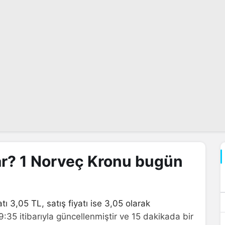
ar? 1 Norveç Kronu bugün
tı 3,05 TL, satış fiyatı ise 3,05 olarak
9:35 itibarıyla güncellenmiştir ve 15 dakikada bir