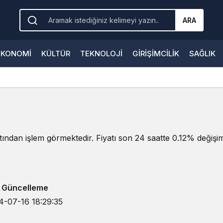
ARA
EKONOMI
KÜLTÜR
TEKNOLOJI
GIRIŞIMCILIK
SAĞLIK
ından işlem görmektedir. Fiyatı son 24 saatte 0.12% değişim 
 Güncelleme
4-07-16 18:29:35