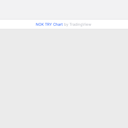
NOK TRY Chart
by TradingView