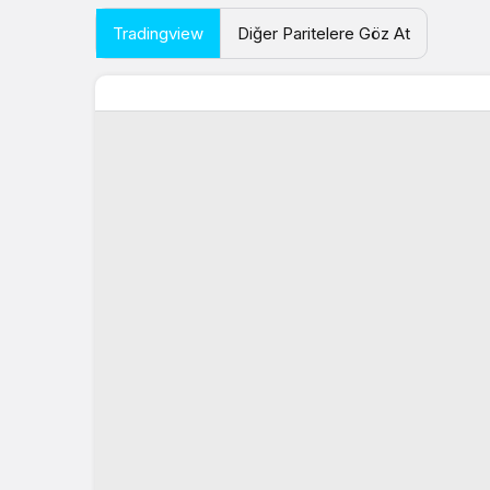
Tradingview
Diğer Paritelere Göz At