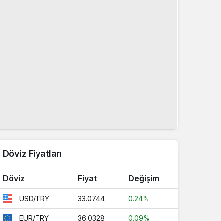
Döviz Fiyatları
Döviz
Fiyat
Değişim
33.0744
0.24%
USD/TRY
36.0328
0.09%
EUR/TRY