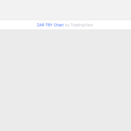
ZAR TRY Chart
by TradingView