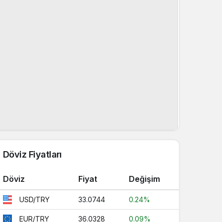
Döviz Fiyatları
Döviz
Fiyat
Değişim
33.0744
0.24%
USD/TRY
36.0328
0.09%
EUR/TRY