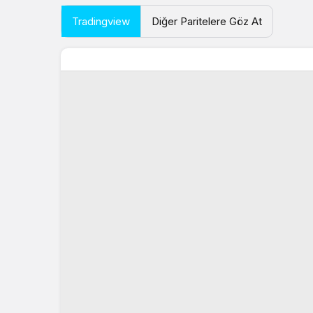
Tradingview
Diğer Paritelere Göz At