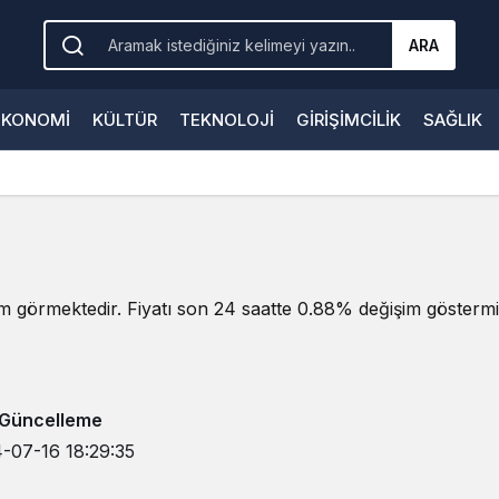
ARA
EKONOMI
KÜLTÜR
TEKNOLOJI
GIRIŞIMCILIK
SAĞLIK
em görmektedir. Fiyatı son 24 saatte 0.88% değişim göstermiş
 Güncelleme
-07-16 18:29:35